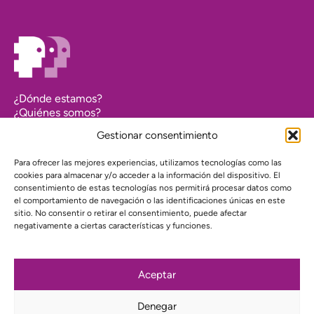
¿Dónde estamos?
¿Quiénes somos?
Asociarse
Gestionar consentimiento
Agenda
Contacto
Para ofrecer las mejores experiencias, utilizamos tecnologías como las
Transparencia
cookies para almacenar y/o acceder a la información del dispositivo. El
Política de cookies (UE)
consentimiento de estas tecnologías nos permitirá procesar datos como
el comportamiento de navegación o las identificaciones únicas en este
Política de privacidad
sitio. No consentir o retirar el consentimiento, puede afectar
negativamente a ciertas características y funciones.
Proyecto web financiado por:
Aceptar
Denegar